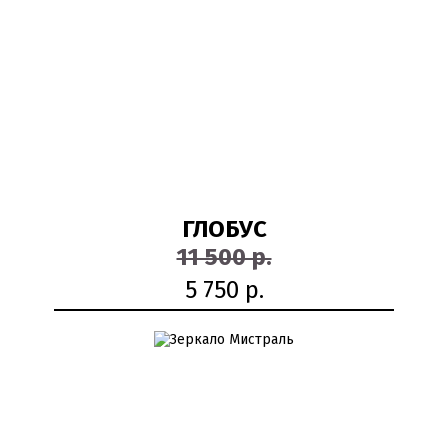
50%
ГЛОБУС
11 500 р.
5 750 р.