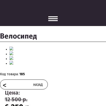
Велосипед
Код товара:
185
<
НАЗАД
Цена:
12 500 р.