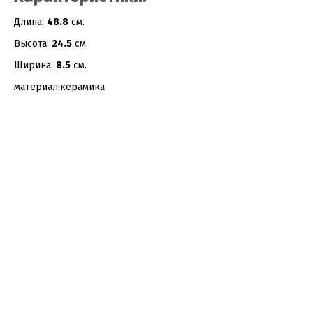
Длина:
48.8
см.
Высота:
24.5
см.
Ширина:
8.5
см.
материал:керамика