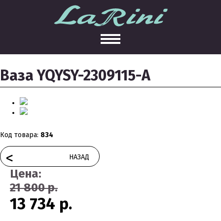
Ваза YQYSY-2309115-A
Код товара:
834
<
НАЗАД
Цена:
21 800 р.
13 734 р.