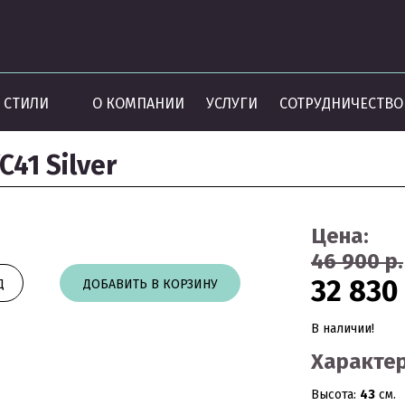
СТИЛИ
О КОМПАНИИ
УСЛУГИ
СОТРУДНИЧЕСТВО
41 Silver
Цена:
46 900 р.
32 830 
Д
ДОБАВИТЬ В КОРЗИНУ
В наличии!
Характер
Высота:
43
см.