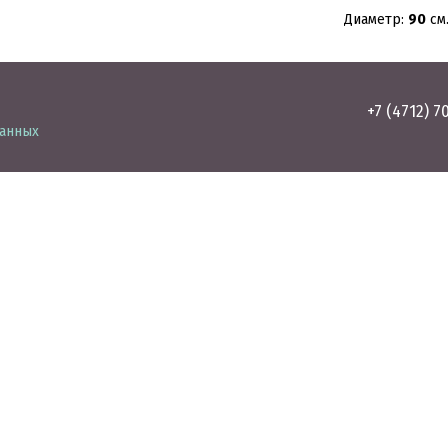
Диаметр:
90
см
+7 (4712) 7
данных