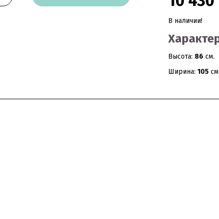
10 430 
В наличии!
Характер
Высота:
86
см.
Ширина:
105
см