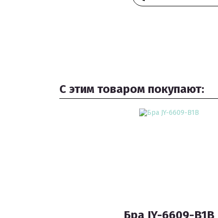
С этим товаром покупают:
Бра JY-6609-B1B