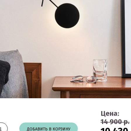
Цена:
14 900 р.
Д
ДОБАВИТЬ В КОРЗИНУ