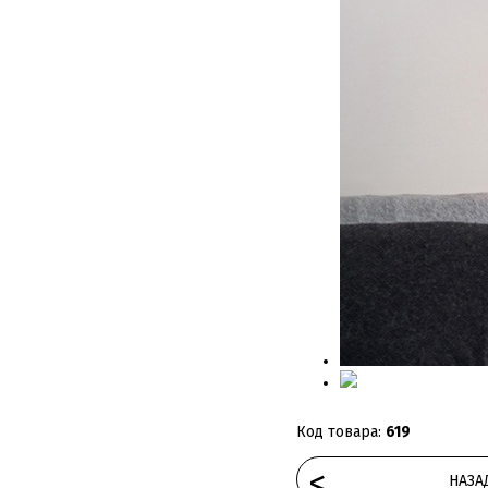
Код товара:
619
<
НАЗА