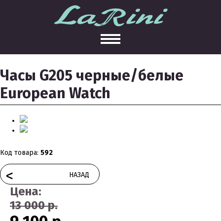
Часы G205 черные/белые
European Watch
Код товара:
592
<
НАЗАД
Цена:
13 000 р.