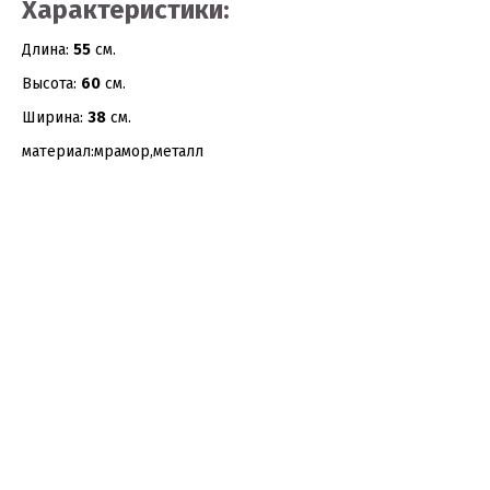
Характеристики:
Длина:
55
см.
Высота:
60
см.
Ширина:
38
см.
материал:мрамор,металл