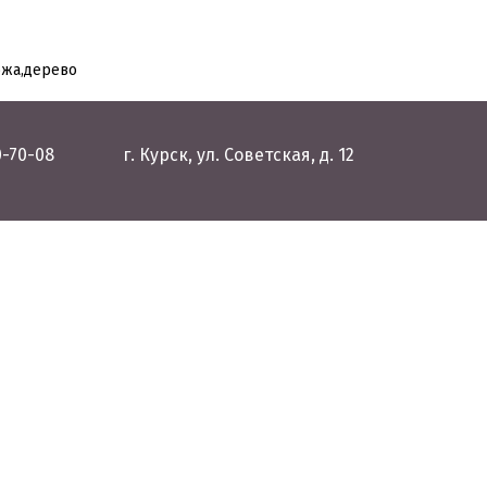
ожа,дерево
0-70-08
г. Курск, ул. Советская, д. 12