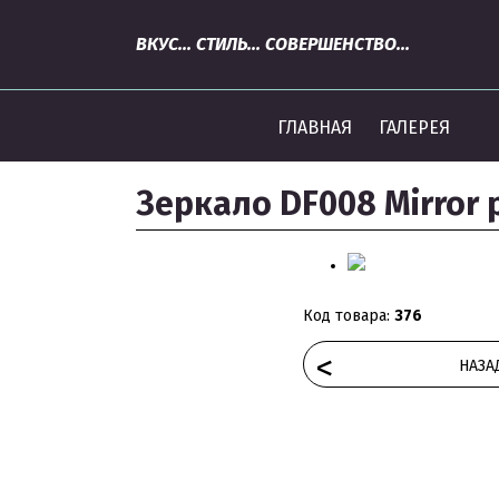
ВКУС... СТИЛЬ... СОВЕРШЕНСТВО...
ГЛАВНАЯ
ГАЛЕРЕЯ
Зеркало DF008 Mirror 
Код товара:
376
<
НАЗА