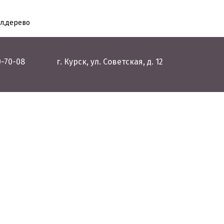
лл,дерево
0-70-08
г. Курск, ул. Советская, д. 12