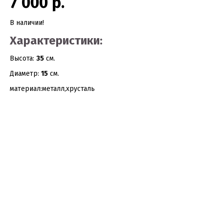
7 000 р.
В наличии!
Характеристики:
Высота:
35
см.
Диаметр:
15
см.
материал:металл,хрусталь