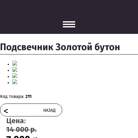
Подсвечник Золотой бутон
Код товара:
211
<
НАЗАД
Цена:
14 000 р.