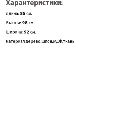
Характеристики:
Длина:
85
см.
Высота:
98
см.
Ширина:
92
см.
материал:дерево,шпон,МДФ,ткань